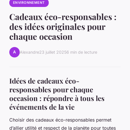
ENVIRONNEMENT
Cadeaux éco-responsables :
des idées originales pour
chaque occasion
A
Alexandre
23 juillet 2025
6 min de lecture
Idées de cadeaux éco-
responsables pour chaque
occasion : répondre à tous les
événements de la vie
Choisir des cadeaux éco-responsables permet
d’allier utilité et respect de la planète pour toutes