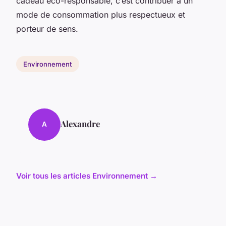
cadeau éco-responsable, c’est contribuer à un
mode de consommation plus respectueux et
porteur de sens.
Environnement
Alexandre
A
Voir tous les articles Environnement →