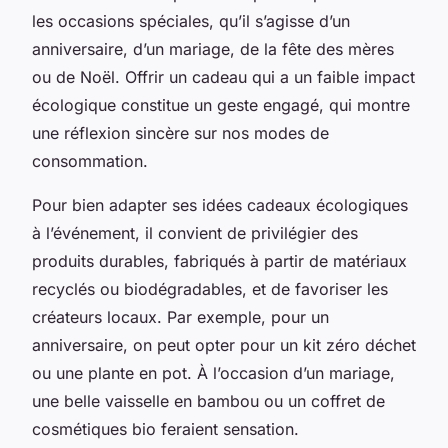
les occasions spéciales, qu’il s’agisse d’un
anniversaire, d’un mariage, de la fête des mères
ou de Noël. Offrir un cadeau qui a un faible impact
écologique constitue un geste engagé, qui montre
une réflexion sincère sur nos modes de
consommation.
Pour bien adapter ses idées cadeaux écologiques
à l’événement, il convient de privilégier des
produits durables, fabriqués à partir de matériaux
recyclés ou biodégradables, et de favoriser les
créateurs locaux. Par exemple, pour un
anniversaire, on peut opter pour un kit zéro déchet
ou une plante en pot. À l’occasion d’un mariage,
une belle vaisselle en bambou ou un coffret de
cosmétiques bio feraient sensation.