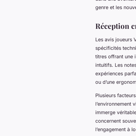
genre et les nouv
Réception cr
Les avis joueurs 
spécificités tech
titres offrant un
intuitifs. Les not
expériences parfa
ou d’une ergonomi
Plusieurs facteurs
l’environnement v
immerge véritable
concernent souvent
l’engagement à l