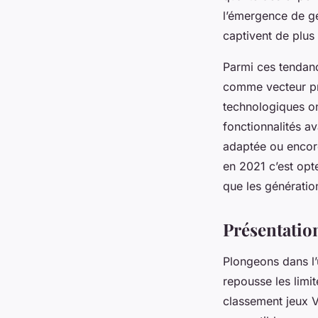
l’émergence de ge
captivent de plus
Parmi ces tendance
comme vecteur pri
technologiques on
fonctionnalités a
adaptée ou encor
en 2021 c’est opt
que les génératio
Présentation
Plongeons dans l’
repousse les limi
classement jeux V