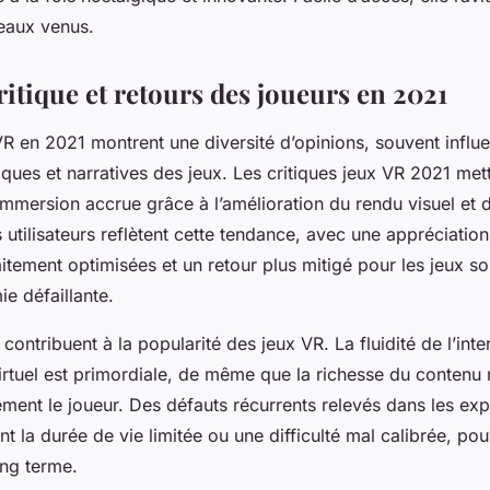
eaux venus.
itique et retours des joueurs en 2021
VR en 2021 montrent une diversité d’opinions, souvent influ
niques et narratives des jeux. Les critiques jeux VR 2021 met
e immersion accrue grâce à l’amélioration du rendu visuel e
es utilisateurs reflètent cette tendance, avec une appréciatio
itement optimisées et un retour plus mitigé pour les jeux s
e défaillante.
 contribuent à la popularité des jeux VR. La fluidité de l’int
irtuel est primordiale, de même que la richesse du contenu n
ment le joueur. Des défauts récurrents relevés dans les ex
 la durée de vie limitée ou une difficulté mal calibrée, pou
ong terme.