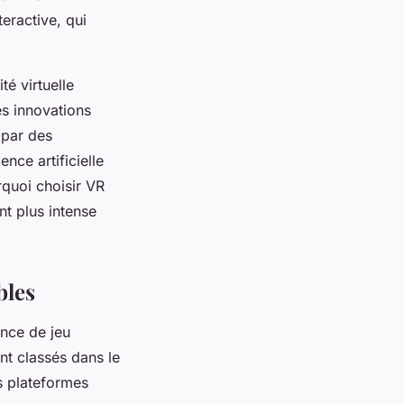
eractive, qui
té virtuelle
s innovations
 par des
nce artificielle
quoi choisir VR
nt plus intense
bles
ence de jeu
nt classés dans le
s plateformes