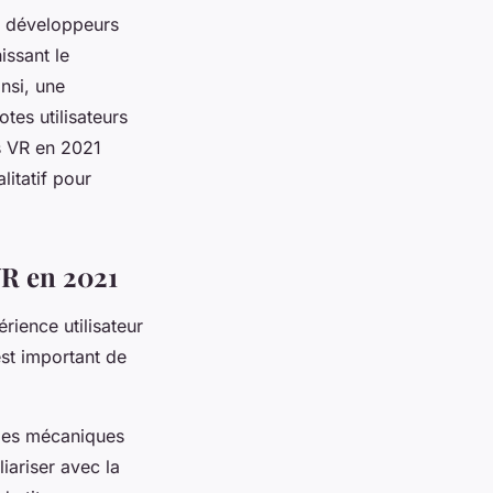
es développeurs
issant le
nsi, une
es utilisateurs
s VR en 2021
litatif pour
VR en 2021
rience utilisateur
st important de
t des mécaniques
iariser avec la