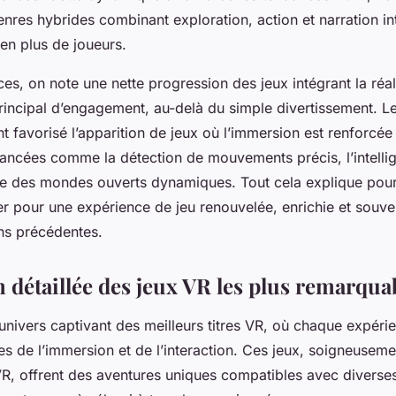
nres hybrides combinant exploration, action et narration int
 en plus de joueurs.
s, on note une nette progression des jeux intégrant la réali
ncipal d’engagement, au-delà du simple divertissement. Le
t favorisé l’apparition de jeux où l’immersion est renforcée
vancées comme la détection de mouvements précis, l’intellige
e des mondes ouverts dynamiques. Tout cela explique pour
er pour une expérience de jeu renouvelée, enrichie et souve
ns précédentes.
 détaillée des jeux VR les plus remarqua
univers captivant des meilleurs titres VR, où chaque expéri
tes de l’immersion et de l’interaction. Ces jeux, soigneuseme
R, offrent des aventures uniques compatibles avec diverse