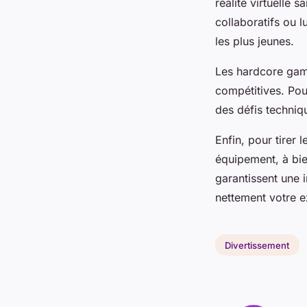
réalité virtuelle 
collaboratifs ou l
les plus jeunes.
Les hardcore gam
compétitives. Pou
des défis techniq
Enfin, pour tirer 
équipement, à bie
garantissent une 
nettement votre e
Divertissement