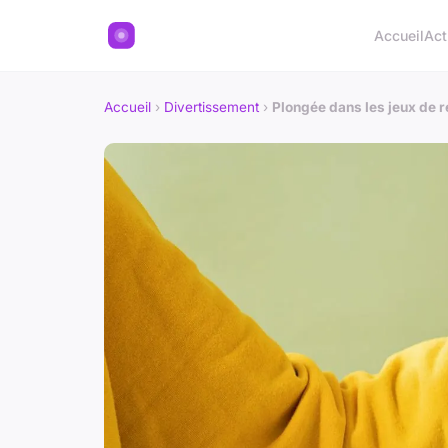
Accueil
Act
Accueil
›
Divertissement
›
Plongée dans les jeux de ré