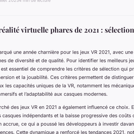
uillet 2025
4 min de lecture
réalité virtuelle phares de 2021 : sélection
rqué une année charnière pour les jeux VR 2021, avec une 
s de diversité et de qualité. Pour identifier les meilleurs jeu
l est essentiel de comprendre les critères de sélection qui pr
ersion et la jouabilité. Ces critères permettent de distinguer 
ux les capacités uniques de la VR, notamment les mécanique
mersifs et l’adaptabilité aux casques modernes.
rché des jeux VR en 2021 a également influencé ce choix. En
s casques indépendants et la baisse progressive des coûts 
n accrue, ce qui a poussé les développeurs à investir dava
riences. Cette dynamique a renforcé les tendances 2021, n