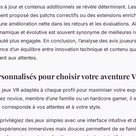
s à jour et contenus additionnels se révèle déterminant. L
ment proposé des patchs correctifs ou des extensions enrich
ne amélioration nette dans les retours et les évaluations. Ai
amique et évolutive est souvent synonyme de meilleures not
té plus engagée. En conclusion, l’analyse des avis joueur
nce d’un équilibre entre innovation technique et contenu qua
nt aux attentes.
rsonnalisés pour choisir votre aventure 
s jeux VR adaptés à chaque profil pour maximiser votre expé
z novice, membre d’une famille ou un hardcore gamer, il e
ui corresponde à vos attentes et à votre style.
 privilégiez des jeux simples avec une interface intuitive e
expériences immersives mais douces permettent de se famil