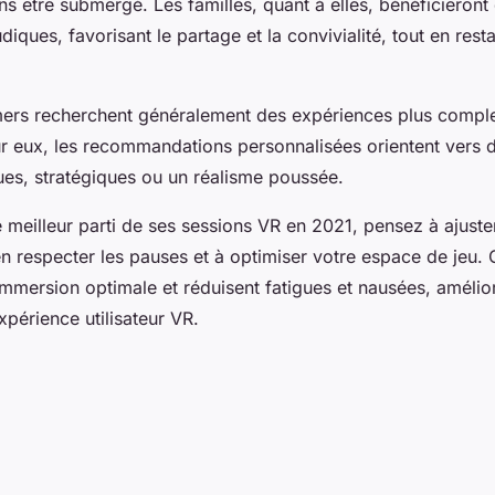
sans être submergé. Les familles, quant à elles, bénéficieront 
udiques, favorisant le partage et la convivialité, tout en res
ers recherchent généralement des expériences plus comple
r eux, les recommandations personnalisées orientent vers d
ues, stratégiques ou un réalisme poussée.
le meilleur parti de ses sessions VR en 2021, pensez à ajuste
n respecter les pauses et à optimiser votre espace de jeu.
immersion optimale et réduisent fatigues et nausées, amélior
xpérience utilisateur VR.