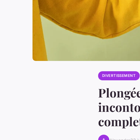
DIVERTISSEMENT
Plongée
inconto
complet