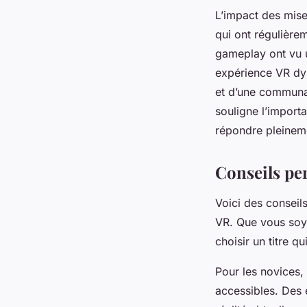
L’impact des mise
qui ont régulière
gameplay ont vu u
expérience VR dyn
et d’une communau
souligne l’importa
répondre pleineme
Conseils pe
Voici des conseil
VR. Que vous soye
choisir un titre q
Pour les novices,
accessibles. Des 