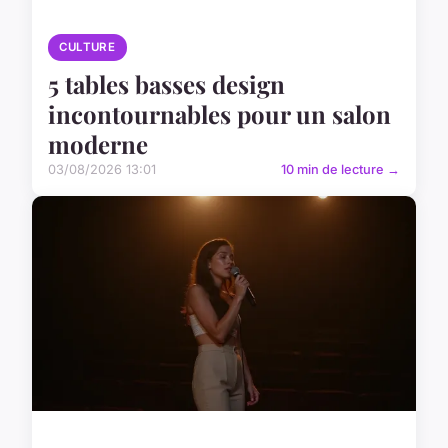
CULTURE
5 tables basses design
incontournables pour un salon
moderne
03/08/2026 13:01
10 min de lecture →