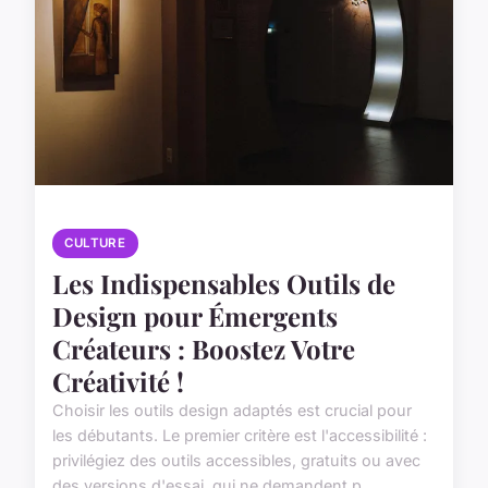
CULTURE
Les Indispensables Outils de
Design pour Émergents
Créateurs : Boostez Votre
Créativité !
Choisir les outils design adaptés est crucial pour
les débutants. Le premier critère est l'accessibilité :
privilégiez des outils accessibles, gratuits ou avec
des versions d'essai, qui ne demandent p...