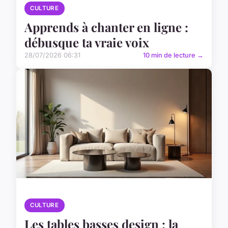
CULTURE
Apprends à chanter en ligne :
débusque ta vraie voix
28/07/2026 06:31
10 min de lecture →
CULTURE
Les tables basses design : la