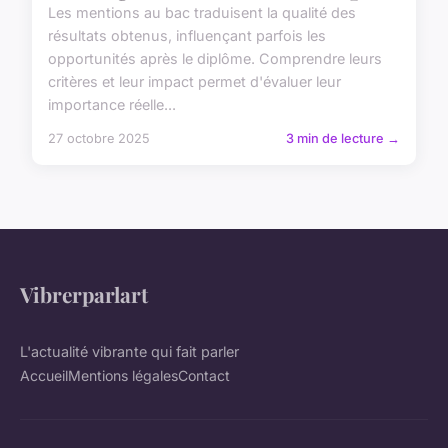
Les mentions au bac traduisent la qualité des
résultats obtenus, influençant parfois les
opportunités après le diplôme. Comprendre leurs
critères et leur impact permet d'évaluer leur
importance réelle...
27 octobre 2025
3 min de lecture →
Vibrerparlart
L'actualité vibrante qui fait parler
Accueil
Mentions légales
Contact