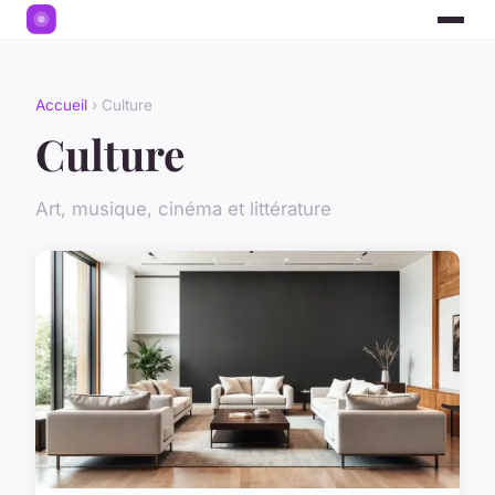
Accueil
› Culture
Culture
Art, musique, cinéma et littérature