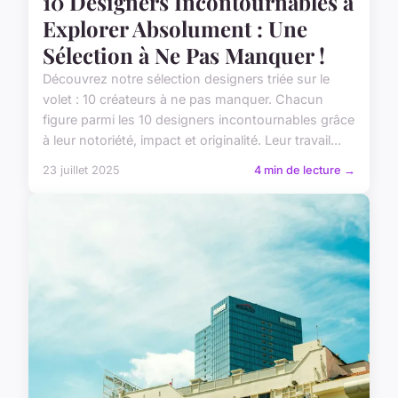
10 Designers Incontournables à
Explorer Absolument : Une
Sélection à Ne Pas Manquer !
Découvrez notre sélection designers triée sur le
volet : 10 créateurs à ne pas manquer. Chacun
figure parmi les 10 designers incontournables grâce
à leur notoriété, impact et originalité. Leur travail...
23 juillet 2025
4 min de lecture →