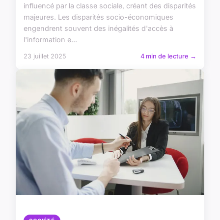
influencé par la classe sociale, créant des disparités
majeures. Les disparités socio-économiques
engendrent souvent des inégalités d'accès à
l'information e...
23 juillet 2025
4 min de lecture →