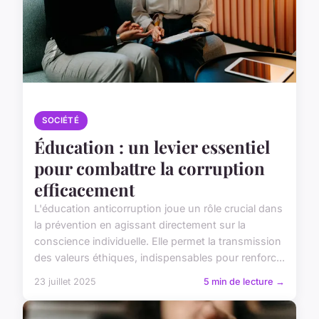
SOCIÉTÉ
Éducation : un levier essentiel
pour combattre la corruption
efficacement
L'éducation anticorruption joue un rôle crucial dans
la prévention en agissant directement sur la
conscience individuelle. Elle permet la transmission
des valeurs éthiques, indispensables pour renforc...
23 juillet 2025
5 min de lecture →