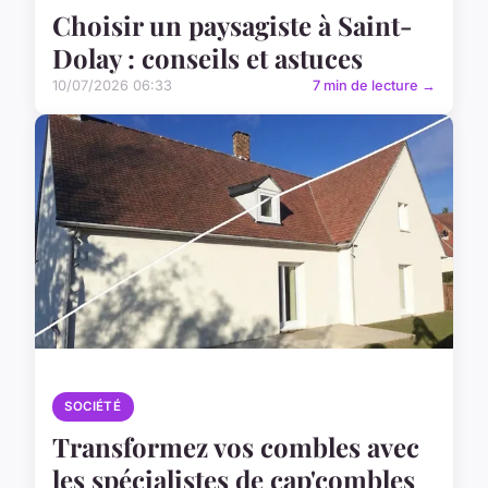
Choisir un paysagiste à Saint-
Dolay : conseils et astuces
10/07/2026 06:33
7 min de lecture →
SOCIÉTÉ
Transformez vos combles avec
les spécialistes de cap'combles