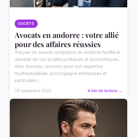
SOCIÉTÉ
Avocats en andorre : votre allié
pour des affaires réussies
Trouver un avocat compétent en Andorre facilite la
réussite de vos projets juridiques et économiques.
Aleix Avocats, reconnu pour son expertise
multispécialisée, accompagne entreprises et
particuliers...
29 septembre 2025
4 min de lecture →