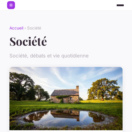
Accueil
› Société
Société
Société, débats et vie quotidienne