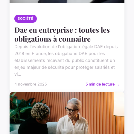
SOCIÉTÉ
Dae en entreprise : toutes les
obligations à connaître
Depuis l'évolution de l'obligation légale DAE depuis
2018 en France, les obligations DAE pour les
établissements recevant du public constituent un
enjeu majeur de sécurité pour protéger salariés et
vi...
4 novembre 2025
5 min de lecture →