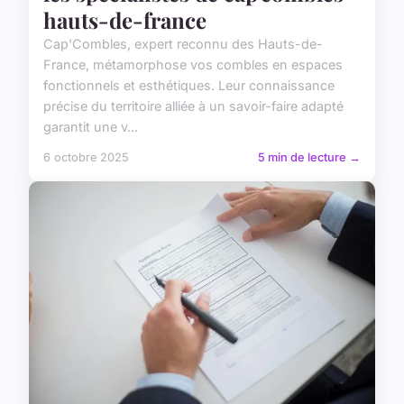
hauts-de-france
Cap'Combles, expert reconnu des Hauts-de-
France, métamorphose vos combles en espaces
fonctionnels et esthétiques. Leur connaissance
précise du territoire alliée à un savoir-faire adapté
garantit une v...
6 octobre 2025
5 min de lecture →