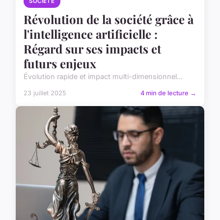
SOCIÉTÉ
Révolution de la société grâce à
l'intelligence artificielle :
Régard sur ses impacts et
futurs enjeux
Évolution rapide et impact multi-dimensionnel...
23 juillet 2025
4 min de lecture →